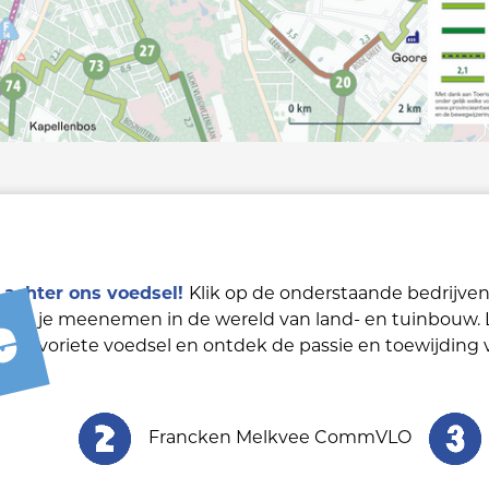
 achter ons voedsel!
Klik op de onderstaande bedrijve
s die je meenemen in de wereld van land- en tuinbouw. 
w favoriete voedsel en ontdek de passie en toewijding 
Francken Melkvee CommVLO