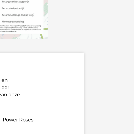
n en
Leer
van onze
Power Roses