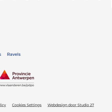
s
Ravels
licy
Cookies Settings
Webdesign door Studio 27