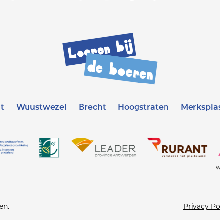
t
Wuustwezel
Brecht
Hoogstraten
Merkspla
en.
Privacy Po